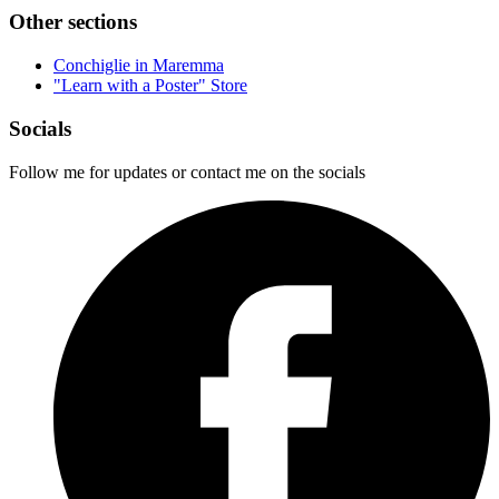
Other sections
Conchiglie in Maremma
"Learn with a Poster" Store
Socials
Follow me for updates or contact me on the socials