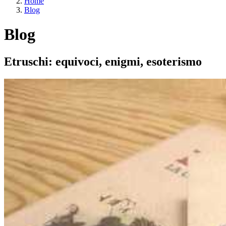
Home
Blog
Blog
Etruschi: equivoci, enigmi, esoterismo