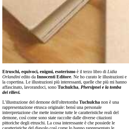
Etruschi, equivoci, enigmi, esoterismo
è il terzo libro di
Lidia
Orlandini
edito da
Innocenti Editore
. Ne ho curato le illustrazioni e
la copertina. Le illustrazioni più interessanti, quelle che più mi hanno
affascinato, lavorandoci, sono
Tuchulcha
,
Phersipnei e la tomba
dei rilievi.
L'illustrazione del demone dell'oltretomba
Tuchulcha
non è una
rappresentazione etrusca originale: bensì una personale
intrerpretazione che mette insieme tutte le caratteristiche reali del
demone, così come sono state raccolte dalle diverse citazioni
pittoriche degli etruschi. La cosa interessante è che possiede le
caratteristiche del diavolo così come lo hanno rappresentato le