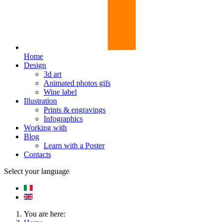
Home
Design
3d art
Animated photos gifs
Wine label
Illustration
Prints & engravings
Infographics
Working with
Blog
Learn with a Poster
Contacts
Select your language
You are here: