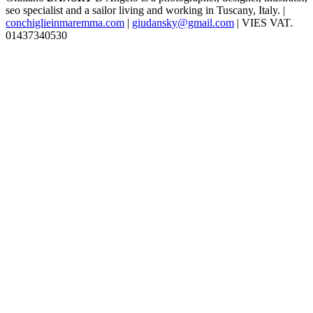
seo specialist and a sailor living and working in Tuscany, Italy. |
conchiglieinmaremma.com
|
giudansky@gmail.com
| VIES VAT.
01437340530