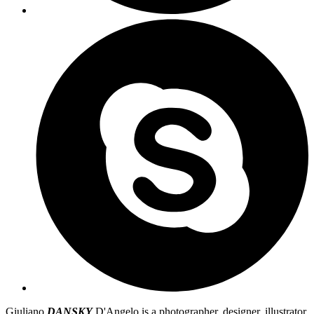
Giuliano
DANSKY
D'Angelo is a photographer, designer, illustrator,