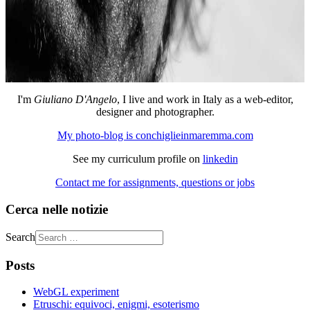
I'm
Giuliano D'Angelo
, I live and work in Italy as a web-editor,
designer and photographer.
My photo-blog is conchiglieinmaremma.com
See my curriculum profile on
linkedin
Contact me for assignments, questions or jobs
Cerca nelle notizie
Search
Posts
WebGL experiment
Etruschi: equivoci, enigmi, esoterismo