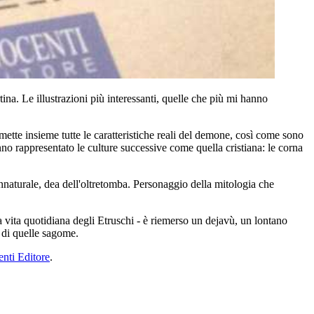
rtina. Le illustrazioni più interessanti, quelle che più mi hanno
ette insieme tutte le caratteristiche reali del demone, così come sono
anno rappresentato le culture successive come quella cristiana: le corna
nnaturale, dea dell'oltretomba. Personaggio della mitologia che
ella vita quotidiana degli Etruschi - è riemerso un dejavù, un lontano
 di quelle sagome.
enti Editore
.