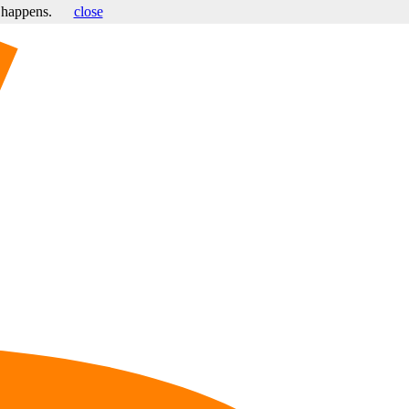
s happens.
close