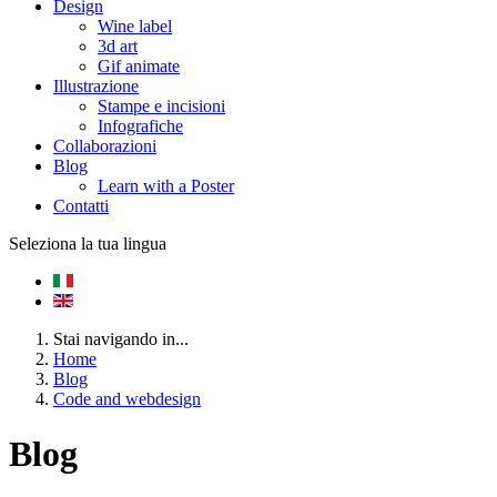
Design
Wine label
3d art
Gif animate
Illustrazione
Stampe e incisioni
Infografiche
Collaborazioni
Blog
Learn with a Poster
Contatti
Seleziona la tua lingua
Stai navigando in...
Home
Blog
Code and webdesign
Blog