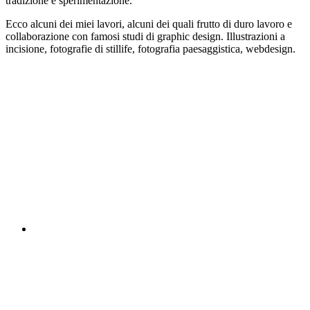
tradizione e sperimentazione.
Ecco alcuni dei miei lavori, alcuni dei quali frutto di duro lavoro e
collaborazione con famosi studi di graphic design. Illustrazioni a
incisione, fotografie di stillife, fotografia paesaggistica, webdesign.