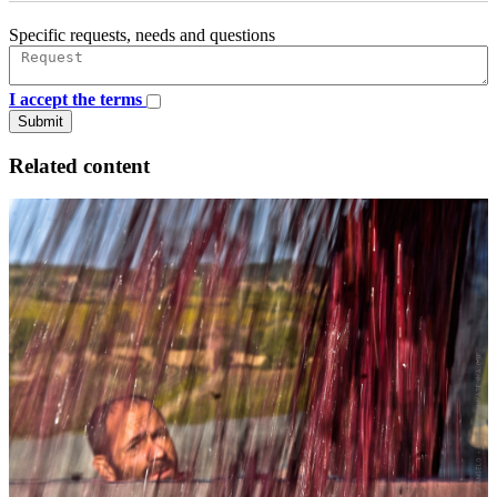
Specific requests, needs and questions
I accept the terms
Submit
Related content