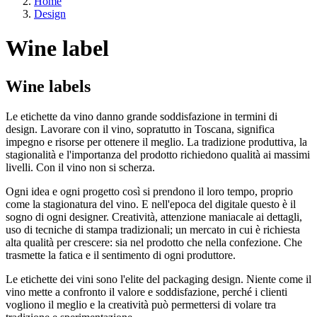
Home
Design
Wine label
Wine labels
Le etichette da vino danno grande soddisfazione in termini di
design. Lavorare con il vino, sopratutto in Toscana, significa
impegno e risorse per ottenere il meglio. La tradizione produttiva, la
stagionalità e l'importanza del prodotto richiedono qualità ai massimi
livelli. Con il vino non si scherza.
Ogni idea e ogni progetto così si prendono il loro tempo, proprio
come la stagionatura del vino. E nell'epoca del digitale questo è il
sogno di ogni designer. Creatività, attenzione maniacale ai dettagli,
uso di tecniche di stampa tradizionali; un mercato in cui è richiesta
alta qualità per crescere: sia nel prodotto che nella confezione. Che
trasmette la fatica e il sentimento di ogni produttore.
Le etichette dei vini sono l'elite del packaging design. Niente come il
vino mette a confronto il valore e soddisfazione, perché i clienti
vogliono il meglio e la creatività può permettersi di volare tra