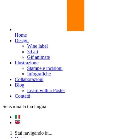
Home
Design
Wine label
3d art
Gif animate
Illustrazione
Stampe e incisioni
Infografiche
Collaborazioni
Blog
Learn with a Poster
Contatti
Seleziona la tua lingua
Stai navigando in...