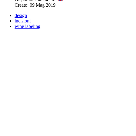
Creato: 09 Mag 2019
design
incisioni
wine labeling