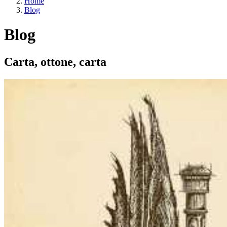
Home
Blog
Blog
Carta, ottone, carta