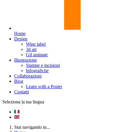
Home
Design
Wine label
3d art
Gif animate
Illustrazione
Stampe e incisioni
Infografiche
Collaborazioni
Blog
Learn with a Poster
Contatti
Seleziona la tua lingua
Stai navigando in...