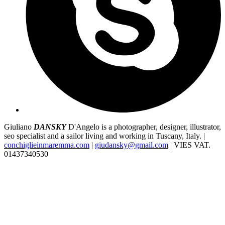
Giuliano
DANSKY
D'Angelo is a photographer, designer, illustrator,
seo specialist and a sailor living and working in Tuscany, Italy. |
conchiglieinmaremma.com
|
giudansky@gmail.com
| VIES VAT.
01437340530