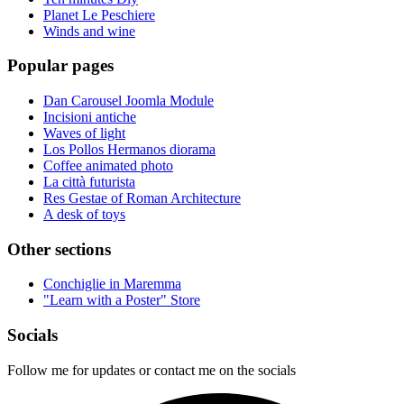
Planet Le Peschiere
Winds and wine
Popular pages
Dan Carousel Joomla Module
Incisioni antiche
Waves of light
Los Pollos Hermanos diorama
Coffee animated photo
La città futurista
Res Gestae of Roman Architecture
A desk of toys
Other sections
Conchiglie in Maremma
"Learn with a Poster" Store
Socials
Follow me for updates or contact me on the socials