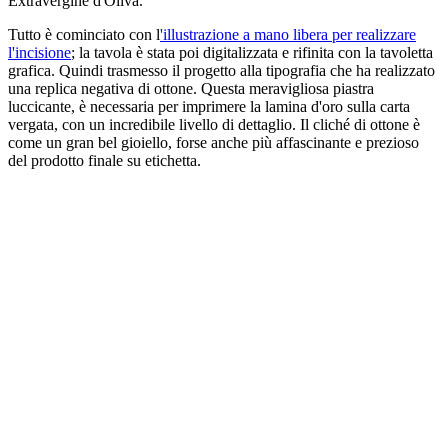
Extravergine d'Oliva.
Tutto è cominciato con l
'illustrazione a mano libera per realizzare
l'incisione
; la tavola è stata poi digitalizzata e rifinita con la tavoletta
grafica. Quindi trasmesso il progetto alla tipografia che ha realizzato
una replica negativa di ottone. Questa meravigliosa piastra
luccicante, è necessaria per imprimere la lamina d'oro sulla carta
vergata, con un incredibile livello di dettaglio. Il cliché di ottone è
come un gran bel gioiello, forse anche più affascinante e prezioso
del prodotto finale su etichetta.